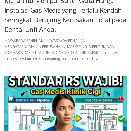
Murah Itu Menipu: Bukti Nyata Harga
Instalasi Gas Medis yang Terlalu Rendah
Seringkali Berujung Kerusakan Total pada
Dental Unit Anda.
⚠︎ WASPADA PENIPUAN ! ⚠︎ WASPADA PENIPUAN ! –
MENGATASNAMAKAN PERUSAHAAN, MARKETING, DIREKTUR, DAN
KOMISARIS DARI PT. MOUNTSTONE MEDICAL INDONESIA – Transaksi
hanya dilakukan melalui rekening resmi atas nama PT. …