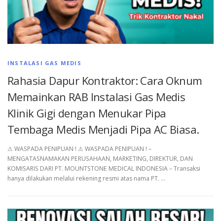
INSTALASI GAS MEDIS
Rahasia Dapur Kontraktor: Cara Oknum
Memainkan RAB Instalasi Gas Medis
Klinik Gigi dengan Menukar Pipa
Tembaga Medis Menjadi Pipa AC Biasa.
⚠︎ WASPADA PENIPUAN ! ⚠︎ WASPADA PENIPUAN ! –
MENGATASNAMAKAN PERUSAHAAN, MARKETING, DIREKTUR, DAN
KOMISARIS DARI PT. MOUNTSTONE MEDICAL INDONESIA – Transaksi
hanya dilakukan melalui rekening resmi atas nama PT. …