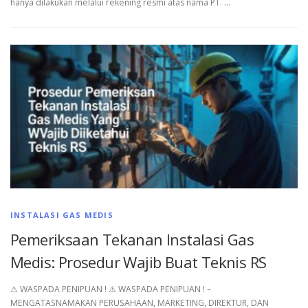
hanya dilakukan melalui rekening resmi atas nama PT. …
INSTALASI GAS MEDIS
Pemeriksaan Tekanan Instalasi Gas
Medis: Prosedur Wajib Buat Teknis RS
⚠︎ WASPADA PENIPUAN ! ⚠︎ WASPADA PENIPUAN ! –
MENGATASNAMAKAN PERUSAHAAN, MARKETING, DIREKTUR, DAN