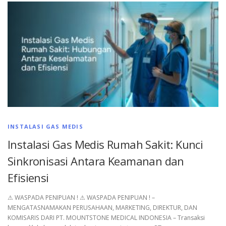
INSTALASI GAS MEDIS
Instalasi Gas Medis Rumah Sakit: Kunci
Sinkronisasi Antara Keamanan dan
Efisiensi
⚠︎ WASPADA PENIPUAN ! ⚠︎ WASPADA PENIPUAN ! –
MENGATASNAMAKAN PERUSAHAAN, MARKETING, DIREKTUR, DAN
KOMISARIS DARI PT. MOUNTSTONE MEDICAL INDONESIA – Transaksi