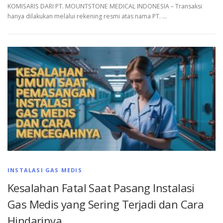
KOMISARIS DARI PT. MOUNTSTONE MEDICAL INDONESIA – Transaksi
hanya dilakukan melalui rekening resmi atas nama PT. …
INSTALASI GAS MEDIS
Kesalahan Fatal Saat Pasang Instalasi
Gas Medis yang Sering Terjadi dan Cara
Hindarinya