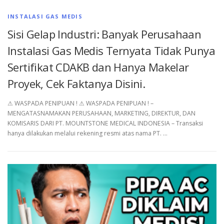
INSTALASI GAS MEDIS
Sisi Gelap Industri: Banyak Perusahaan
Instalasi Gas Medis Ternyata Tidak Punya
Sertifikat CDAKB dan Hanya Makelar
Proyek, Cek Faktanya Disini.
⚠︎ WASPADA PENIPUAN ! ⚠︎ WASPADA PENIPUAN ! –
MENGATASNAMAKAN PERUSAHAAN, MARKETING, DIREKTUR, DAN
KOMISARIS DARI PT. MOUNTSTONE MEDICAL INDONESIA – Transaksi
hanya dilakukan melalui rekening resmi atas nama PT. …