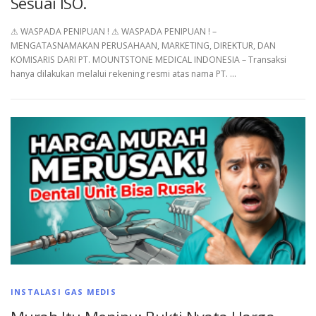
Sesuai ISO.
⚠︎ WASPADA PENIPUAN ! ⚠︎ WASPADA PENIPUAN ! –
MENGATASNAMAKAN PERUSAHAAN, MARKETING, DIREKTUR, DAN
KOMISARIS DARI PT. MOUNTSTONE MEDICAL INDONESIA – Transaksi
hanya dilakukan melalui rekening resmi atas nama PT. …
INSTALASI GAS MEDIS