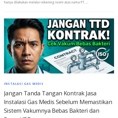
hanya dilakukan melalui rekening resmi atas nama PT. …
INSTALASI GAS MEDIS
Jangan Tanda Tangan Kontrak Jasa
Instalasi Gas Medis Sebelum Memastikan
Sistem Vakumnya Bebas Bakteri dan