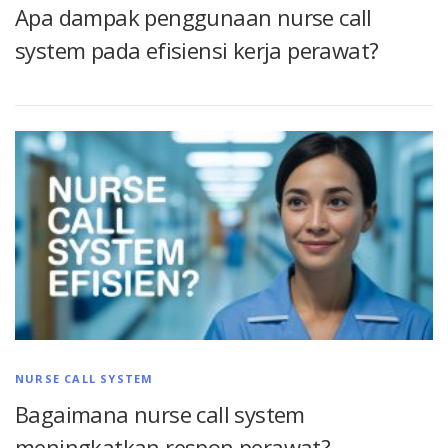
Apa dampak penggunaan nurse call
system pada efisiensi kerja perawat?
NURSE CALL SYSTEM
Bagaimana nurse call system
meningkatkan respon perawat?