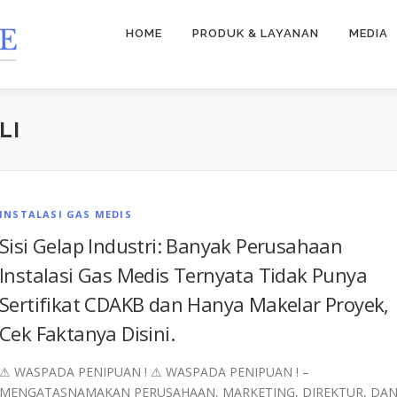
HOME
PRODUK & LAYANAN
MEDIA
LI
INSTALASI GAS MEDIS
Sisi Gelap Industri: Banyak Perusahaan
Instalasi Gas Medis Ternyata Tidak Punya
Sertifikat CDAKB dan Hanya Makelar Proyek,
Cek Faktanya Disini.
⚠︎ WASPADA PENIPUAN ! ⚠︎ WASPADA PENIPUAN ! –
MENGATASNAMAKAN PERUSAHAAN, MARKETING, DIREKTUR, DA