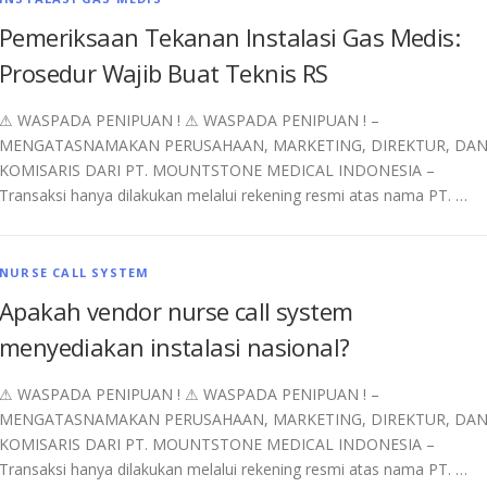
Pemeriksaan Tekanan Instalasi Gas Medis:
Prosedur Wajib Buat Teknis RS
⚠︎ WASPADA PENIPUAN ! ⚠︎ WASPADA PENIPUAN ! –
MENGATASNAMAKAN PERUSAHAAN, MARKETING, DIREKTUR, DA
KOMISARIS DARI PT. MOUNTSTONE MEDICAL INDONESIA –
Transaksi hanya dilakukan melalui rekening resmi atas nama PT. …
NURSE CALL SYSTEM
Apakah vendor nurse call system
menyediakan instalasi nasional?
⚠︎ WASPADA PENIPUAN ! ⚠︎ WASPADA PENIPUAN ! –
MENGATASNAMAKAN PERUSAHAAN, MARKETING, DIREKTUR, DA
KOMISARIS DARI PT. MOUNTSTONE MEDICAL INDONESIA –
Transaksi hanya dilakukan melalui rekening resmi atas nama PT. …