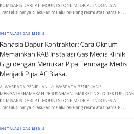
KOMISARIS DARI PT. MOUNTSTONE MEDICAL INDONESIA –
Transaksi hanya dilakukan melalui rekening resmi atas nama PT. …
INSTALASI GAS MEDIS
Rahasia Dapur Kontraktor: Cara Oknum
Memainkan RAB Instalasi Gas Medis Klinik
Gigi dengan Menukar Pipa Tembaga Medis
Menjadi Pipa AC Biasa.
⚠︎ WASPADA PENIPUAN ! ⚠︎ WASPADA PENIPUAN ! –
MENGATASNAMAKAN PERUSAHAAN, MARKETING, DIREKTUR, DA
KOMISARIS DARI PT. MOUNTSTONE MEDICAL INDONESIA –
Transaksi hanya dilakukan melalui rekening resmi atas nama PT. …
INSTALASI GAS MEDIS