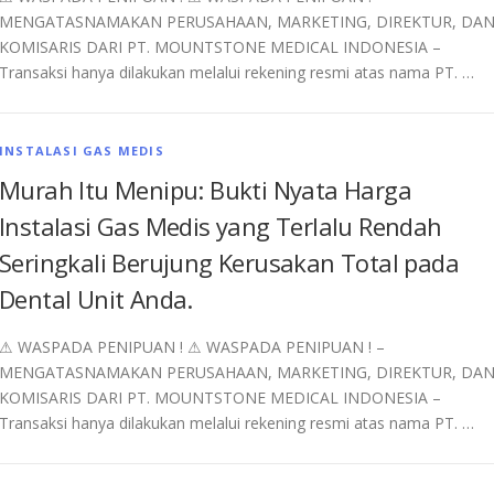
MENGATASNAMAKAN PERUSAHAAN, MARKETING, DIREKTUR, DA
KOMISARIS DARI PT. MOUNTSTONE MEDICAL INDONESIA –
Transaksi hanya dilakukan melalui rekening resmi atas nama PT. …
INSTALASI GAS MEDIS
Murah Itu Menipu: Bukti Nyata Harga
Instalasi Gas Medis yang Terlalu Rendah
Seringkali Berujung Kerusakan Total pada
Dental Unit Anda.
⚠︎ WASPADA PENIPUAN ! ⚠︎ WASPADA PENIPUAN ! –
MENGATASNAMAKAN PERUSAHAAN, MARKETING, DIREKTUR, DA
KOMISARIS DARI PT. MOUNTSTONE MEDICAL INDONESIA –
Transaksi hanya dilakukan melalui rekening resmi atas nama PT. …