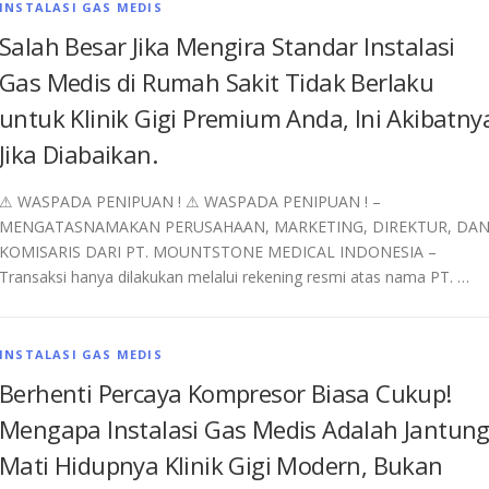
INSTALASI GAS MEDIS
Salah Besar Jika Mengira Standar Instalasi
Gas Medis di Rumah Sakit Tidak Berlaku
untuk Klinik Gigi Premium Anda, Ini Akibatny
Jika Diabaikan.
⚠︎ WASPADA PENIPUAN ! ⚠︎ WASPADA PENIPUAN ! –
MENGATASNAMAKAN PERUSAHAAN, MARKETING, DIREKTUR, DA
KOMISARIS DARI PT. MOUNTSTONE MEDICAL INDONESIA –
Transaksi hanya dilakukan melalui rekening resmi atas nama PT. …
INSTALASI GAS MEDIS
Berhenti Percaya Kompresor Biasa Cukup!
Mengapa Instalasi Gas Medis Adalah Jantun
Mati Hidupnya Klinik Gigi Modern, Bukan