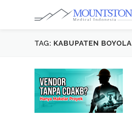
Lompat
ke
konten
TAG:
KABUPATEN BOYOLA