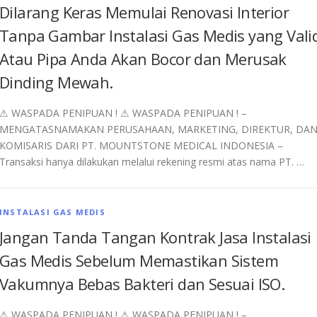
Dilarang Keras Memulai Renovasi Interior
Tanpa Gambar Instalasi Gas Medis yang Vali
Atau Pipa Anda Akan Bocor dan Merusak
Dinding Mewah.
⚠︎ WASPADA PENIPUAN ! ⚠︎ WASPADA PENIPUAN ! –
MENGATASNAMAKAN PERUSAHAAN, MARKETING, DIREKTUR, DA
KOMISARIS DARI PT. MOUNTSTONE MEDICAL INDONESIA –
Transaksi hanya dilakukan melalui rekening resmi atas nama PT. …
INSTALASI GAS MEDIS
Jangan Tanda Tangan Kontrak Jasa Instalasi
Gas Medis Sebelum Memastikan Sistem
Vakumnya Bebas Bakteri dan Sesuai ISO.
⚠︎ WASPADA PENIPUAN ! ⚠︎ WASPADA PENIPUAN ! –