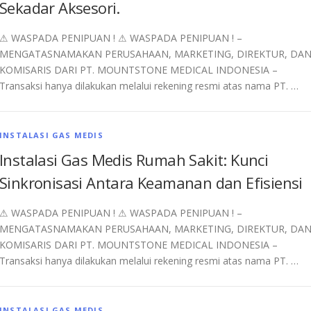
Sekadar Aksesori.
⚠︎ WASPADA PENIPUAN ! ⚠︎ WASPADA PENIPUAN ! –
MENGATASNAMAKAN PERUSAHAAN, MARKETING, DIREKTUR, DA
KOMISARIS DARI PT. MOUNTSTONE MEDICAL INDONESIA –
Transaksi hanya dilakukan melalui rekening resmi atas nama PT. …
INSTALASI GAS MEDIS
Instalasi Gas Medis Rumah Sakit: Kunci
Sinkronisasi Antara Keamanan dan Efisiensi
⚠︎ WASPADA PENIPUAN ! ⚠︎ WASPADA PENIPUAN ! –
MENGATASNAMAKAN PERUSAHAAN, MARKETING, DIREKTUR, DA
KOMISARIS DARI PT. MOUNTSTONE MEDICAL INDONESIA –
Transaksi hanya dilakukan melalui rekening resmi atas nama PT. …
INSTALASI GAS MEDIS