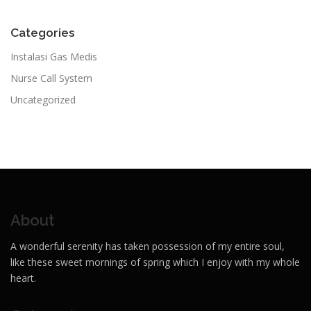
Categories
Instalasi Gas Medis
Nurse Call System
Uncategorized
About
A wonderful serenity has taken possession of my entire soul,
like these sweet mornings of spring which I enjoy with my whole
heart.