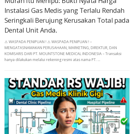
Murah Itu Menipu: Bukti Nyata Harga
Instalasi Gas Medis yang Terlalu Rendah
Seringkali Berujung Kerusakan Total pada
Dental Unit Anda.
⚠︎ WASPADA PENIPUAN ! ⚠︎ WASPADA PENIPUAN ! –
MENGATASNAMAKAN PERUSAHAAN, MARKETING, DIREKTUR, DAN
KOMISARIS DARI PT. MOUNTSTONE MEDICAL INDONESIA – Transaksi
hanya dilakukan melalui rekening resmi atas nama PT. …