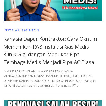
INSTALASI GAS MEDIS
Rahasia Dapur Kontraktor: Cara Oknum
Memainkan RAB Instalasi Gas Medis
Klinik Gigi dengan Menukar Pipa
Tembaga Medis Menjadi Pipa AC Biasa.
⚠︎ WASPADA PENIPUAN ! ⚠︎ WASPADA PENIPUAN ! –
MENGATASNAMAKAN PERUSAHAAN, MARKETING, DIREKTUR, DAN
KOMISARIS DARI PT. MOUNTSTONE MEDICAL INDONESIA – Transaksi
hanya dilakukan melalui rekening resmi atas nama PT. …