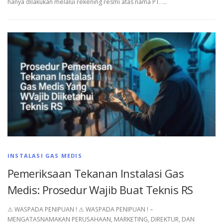
hanya dilakukan melalui rekening resmi atas nama PT. …
INSTALASI GAS MEDIS
Pemeriksaan Tekanan Instalasi Gas
Medis: Prosedur Wajib Buat Teknis RS
⚠︎ WASPADA PENIPUAN ! ⚠︎ WASPADA PENIPUAN ! –
MENGATASNAMAKAN PERUSAHAAN, MARKETING, DIREKTUR, DAN