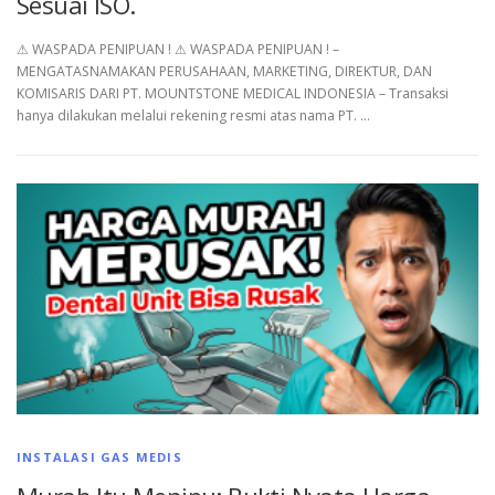
Sesuai ISO.
⚠︎ WASPADA PENIPUAN ! ⚠︎ WASPADA PENIPUAN ! –
MENGATASNAMAKAN PERUSAHAAN, MARKETING, DIREKTUR, DAN
KOMISARIS DARI PT. MOUNTSTONE MEDICAL INDONESIA – Transaksi
hanya dilakukan melalui rekening resmi atas nama PT. …
INSTALASI GAS MEDIS