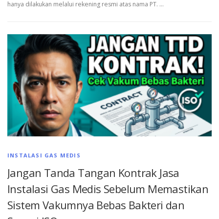
hanya dilakukan melalui rekening resmi atas nama PT. …
INSTALASI GAS MEDIS
Jangan Tanda Tangan Kontrak Jasa
Instalasi Gas Medis Sebelum Memastikan
Sistem Vakumnya Bebas Bakteri dan