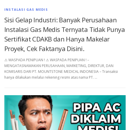
INSTALASI GAS MEDIS
Sisi Gelap Industri: Banyak Perusahaan
Instalasi Gas Medis Ternyata Tidak Punya
Sertifikat CDAKB dan Hanya Makelar
Proyek, Cek Faktanya Disini.
⚠︎ WASPADA PENIPUAN ! ⚠︎ WASPADA PENIPUAN ! –
MENGATASNAMAKAN PERUSAHAAN, MARKETING, DIREKTUR, DAN
KOMISARIS DARI PT. MOUNTSTONE MEDICAL INDONESIA – Transaksi
hanya dilakukan melalui rekening resmi atas nama PT. …