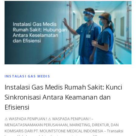
INSTALASI GAS MEDIS
Instalasi Gas Medis Rumah Sakit: Kunci
Sinkronisasi Antara Keamanan dan
Efisiensi
⚠︎ WASPADA PENIPUAN ! ⚠︎ WASPADA PENIPUAN ! –
MENGATASNAMAKAN PERUSAHAAN, MARKETING, DIREKTUR, DAN
KOMISARIS DARI PT. MOUNTSTONE MEDICAL INDONESIA – Transaksi