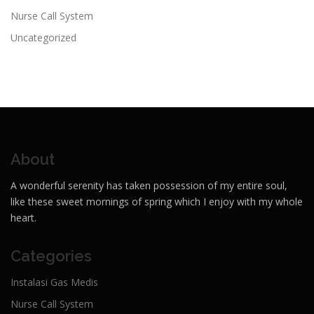
Nurse Call System
Uncategorized
About
A wonderful serenity has taken possession of my entire soul,
like these sweet mornings of spring which I enjoy with my whole
heart.
Categories
Instalasi Gas Medis
Nurse Call System