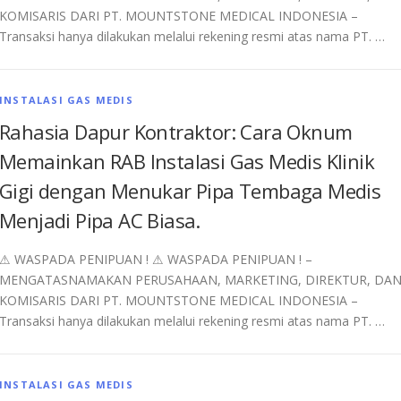
KOMISARIS DARI PT. MOUNTSTONE MEDICAL INDONESIA –
Transaksi hanya dilakukan melalui rekening resmi atas nama PT. …
INSTALASI GAS MEDIS
Rahasia Dapur Kontraktor: Cara Oknum
Memainkan RAB Instalasi Gas Medis Klinik
Gigi dengan Menukar Pipa Tembaga Medis
Menjadi Pipa AC Biasa.
⚠︎ WASPADA PENIPUAN ! ⚠︎ WASPADA PENIPUAN ! –
MENGATASNAMAKAN PERUSAHAAN, MARKETING, DIREKTUR, DA
KOMISARIS DARI PT. MOUNTSTONE MEDICAL INDONESIA –
Transaksi hanya dilakukan melalui rekening resmi atas nama PT. …
INSTALASI GAS MEDIS