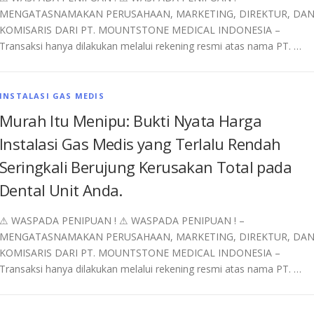
MENGATASNAMAKAN PERUSAHAAN, MARKETING, DIREKTUR, DA
KOMISARIS DARI PT. MOUNTSTONE MEDICAL INDONESIA –
Transaksi hanya dilakukan melalui rekening resmi atas nama PT. …
INSTALASI GAS MEDIS
Murah Itu Menipu: Bukti Nyata Harga
Instalasi Gas Medis yang Terlalu Rendah
Seringkali Berujung Kerusakan Total pada
Dental Unit Anda.
⚠︎ WASPADA PENIPUAN ! ⚠︎ WASPADA PENIPUAN ! –
MENGATASNAMAKAN PERUSAHAAN, MARKETING, DIREKTUR, DA
KOMISARIS DARI PT. MOUNTSTONE MEDICAL INDONESIA –
Transaksi hanya dilakukan melalui rekening resmi atas nama PT. …