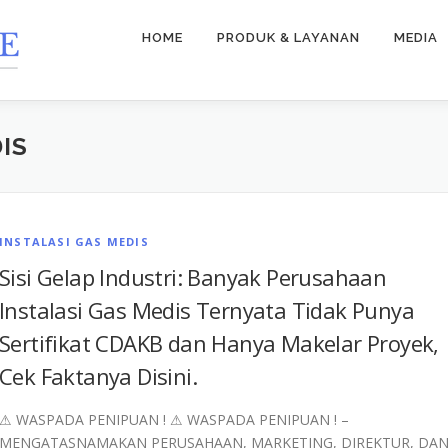
HOME
PRODUK & LAYANAN
MEDIA
IS
INSTALASI GAS MEDIS
Sisi Gelap Industri: Banyak Perusahaan
Instalasi Gas Medis Ternyata Tidak Punya
Sertifikat CDAKB dan Hanya Makelar Proyek,
Cek Faktanya Disini.
⚠︎ WASPADA PENIPUAN ! ⚠︎ WASPADA PENIPUAN ! –
MENGATASNAMAKAN PERUSAHAAN, MARKETING, DIREKTUR, DA