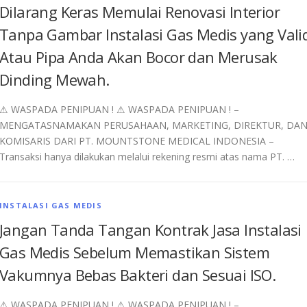
Dilarang Keras Memulai Renovasi Interior
Tanpa Gambar Instalasi Gas Medis yang Vali
Atau Pipa Anda Akan Bocor dan Merusak
Dinding Mewah.
⚠︎ WASPADA PENIPUAN ! ⚠︎ WASPADA PENIPUAN ! –
MENGATASNAMAKAN PERUSAHAAN, MARKETING, DIREKTUR, DA
KOMISARIS DARI PT. MOUNTSTONE MEDICAL INDONESIA –
Transaksi hanya dilakukan melalui rekening resmi atas nama PT. …
INSTALASI GAS MEDIS
Jangan Tanda Tangan Kontrak Jasa Instalasi
Gas Medis Sebelum Memastikan Sistem
Vakumnya Bebas Bakteri dan Sesuai ISO.
⚠︎ WASPADA PENIPUAN ! ⚠︎ WASPADA PENIPUAN ! –