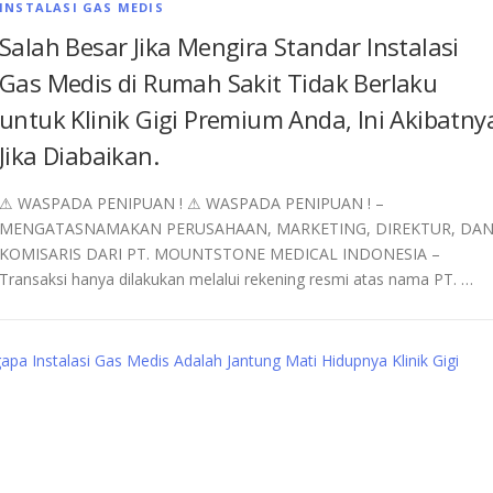
INSTALASI GAS MEDIS
Salah Besar Jika Mengira Standar Instalasi
Gas Medis di Rumah Sakit Tidak Berlaku
untuk Klinik Gigi Premium Anda, Ini Akibatny
Jika Diabaikan.
⚠︎ WASPADA PENIPUAN ! ⚠︎ WASPADA PENIPUAN ! –
MENGATASNAMAKAN PERUSAHAAN, MARKETING, DIREKTUR, DA
KOMISARIS DARI PT. MOUNTSTONE MEDICAL INDONESIA –
Transaksi hanya dilakukan melalui rekening resmi atas nama PT. …