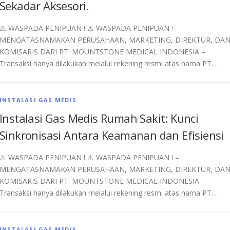
Sekadar Aksesori.
⚠︎ WASPADA PENIPUAN ! ⚠︎ WASPADA PENIPUAN ! –
MENGATASNAMAKAN PERUSAHAAN, MARKETING, DIREKTUR, DA
KOMISARIS DARI PT. MOUNTSTONE MEDICAL INDONESIA –
Transaksi hanya dilakukan melalui rekening resmi atas nama PT. …
INSTALASI GAS MEDIS
Instalasi Gas Medis Rumah Sakit: Kunci
Sinkronisasi Antara Keamanan dan Efisiensi
⚠︎ WASPADA PENIPUAN ! ⚠︎ WASPADA PENIPUAN ! –
MENGATASNAMAKAN PERUSAHAAN, MARKETING, DIREKTUR, DA
KOMISARIS DARI PT. MOUNTSTONE MEDICAL INDONESIA –
Transaksi hanya dilakukan melalui rekening resmi atas nama PT. …
INSTALASI GAS MEDIS