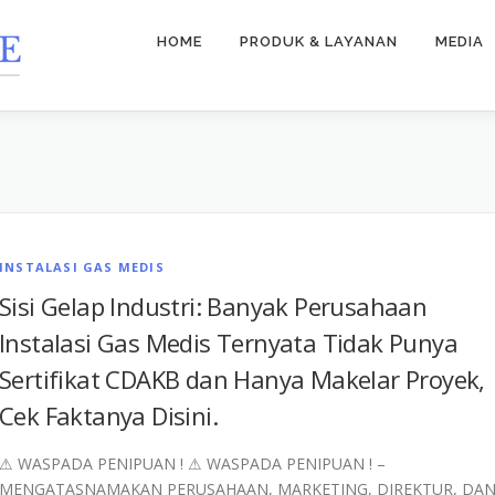
HOME
PRODUK & LAYANAN
MEDIA
S
INSTALASI GAS MEDIS
Sisi Gelap Industri: Banyak Perusahaan
Instalasi Gas Medis Ternyata Tidak Punya
Sertifikat CDAKB dan Hanya Makelar Proyek,
Cek Faktanya Disini.
⚠︎ WASPADA PENIPUAN ! ⚠︎ WASPADA PENIPUAN ! –
MENGATASNAMAKAN PERUSAHAAN, MARKETING, DIREKTUR, DA