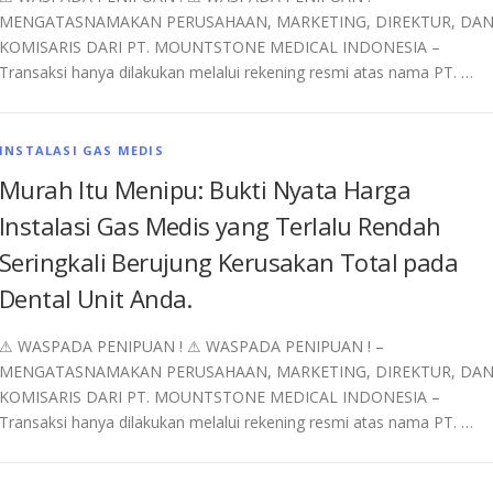
MENGATASNAMAKAN PERUSAHAAN, MARKETING, DIREKTUR, DA
KOMISARIS DARI PT. MOUNTSTONE MEDICAL INDONESIA –
Transaksi hanya dilakukan melalui rekening resmi atas nama PT. …
INSTALASI GAS MEDIS
Murah Itu Menipu: Bukti Nyata Harga
Instalasi Gas Medis yang Terlalu Rendah
Seringkali Berujung Kerusakan Total pada
Dental Unit Anda.
⚠︎ WASPADA PENIPUAN ! ⚠︎ WASPADA PENIPUAN ! –
MENGATASNAMAKAN PERUSAHAAN, MARKETING, DIREKTUR, DA
KOMISARIS DARI PT. MOUNTSTONE MEDICAL INDONESIA –
Transaksi hanya dilakukan melalui rekening resmi atas nama PT. …