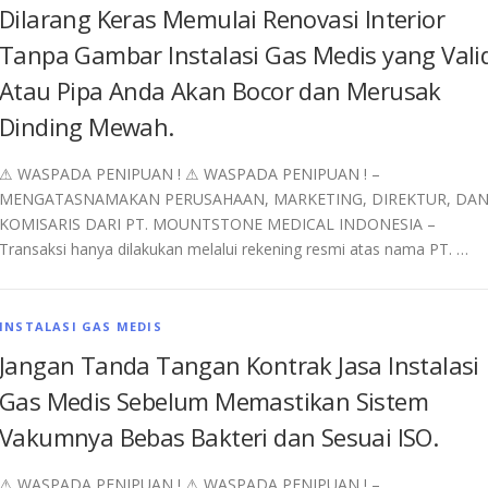
Dilarang Keras Memulai Renovasi Interior
Tanpa Gambar Instalasi Gas Medis yang Vali
Atau Pipa Anda Akan Bocor dan Merusak
Dinding Mewah.
⚠︎ WASPADA PENIPUAN ! ⚠︎ WASPADA PENIPUAN ! –
MENGATASNAMAKAN PERUSAHAAN, MARKETING, DIREKTUR, DA
KOMISARIS DARI PT. MOUNTSTONE MEDICAL INDONESIA –
Transaksi hanya dilakukan melalui rekening resmi atas nama PT. …
INSTALASI GAS MEDIS
Jangan Tanda Tangan Kontrak Jasa Instalasi
Gas Medis Sebelum Memastikan Sistem
Vakumnya Bebas Bakteri dan Sesuai ISO.
⚠︎ WASPADA PENIPUAN ! ⚠︎ WASPADA PENIPUAN ! –