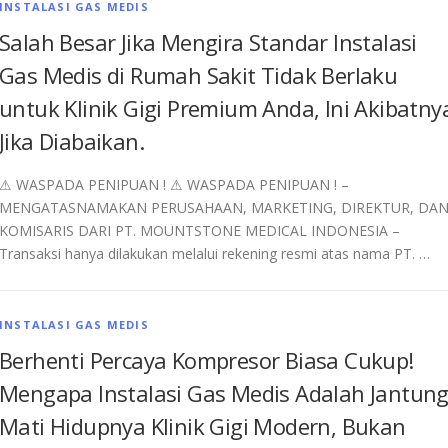
INSTALASI GAS MEDIS
Salah Besar Jika Mengira Standar Instalasi
Gas Medis di Rumah Sakit Tidak Berlaku
untuk Klinik Gigi Premium Anda, Ini Akibatny
Jika Diabaikan.
⚠︎ WASPADA PENIPUAN ! ⚠︎ WASPADA PENIPUAN ! –
MENGATASNAMAKAN PERUSAHAAN, MARKETING, DIREKTUR, DA
KOMISARIS DARI PT. MOUNTSTONE MEDICAL INDONESIA –
Transaksi hanya dilakukan melalui rekening resmi atas nama PT. …
INSTALASI GAS MEDIS
Berhenti Percaya Kompresor Biasa Cukup!
Mengapa Instalasi Gas Medis Adalah Jantun
Mati Hidupnya Klinik Gigi Modern, Bukan