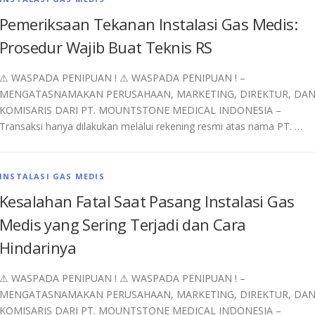
Pemeriksaan Tekanan Instalasi Gas Medis:
Prosedur Wajib Buat Teknis RS
⚠︎ WASPADA PENIPUAN ! ⚠︎ WASPADA PENIPUAN ! –
MENGATASNAMAKAN PERUSAHAAN, MARKETING, DIREKTUR, DA
KOMISARIS DARI PT. MOUNTSTONE MEDICAL INDONESIA –
Transaksi hanya dilakukan melalui rekening resmi atas nama PT. …
INSTALASI GAS MEDIS
Kesalahan Fatal Saat Pasang Instalasi Gas
Medis yang Sering Terjadi dan Cara
Hindarinya
⚠︎ WASPADA PENIPUAN ! ⚠︎ WASPADA PENIPUAN ! –
MENGATASNAMAKAN PERUSAHAAN, MARKETING, DIREKTUR, DA
KOMISARIS DARI PT. MOUNTSTONE MEDICAL INDONESIA –