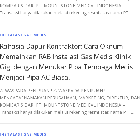
KOMISARIS DARI PT. MOUNTSTONE MEDICAL INDONESIA –
Transaksi hanya dilakukan melalui rekening resmi atas nama PT. …
INSTALASI GAS MEDIS
Rahasia Dapur Kontraktor: Cara Oknum
Memainkan RAB Instalasi Gas Medis Klinik
Gigi dengan Menukar Pipa Tembaga Medis
Menjadi Pipa AC Biasa.
⚠︎ WASPADA PENIPUAN ! ⚠︎ WASPADA PENIPUAN ! –
MENGATASNAMAKAN PERUSAHAAN, MARKETING, DIREKTUR, DA
KOMISARIS DARI PT. MOUNTSTONE MEDICAL INDONESIA –
Transaksi hanya dilakukan melalui rekening resmi atas nama PT. …
INSTALASI GAS MEDIS