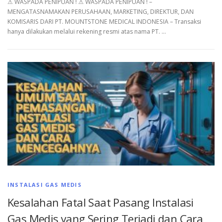
⚠︎ WASPADA PENIPUAN ! ⚠︎ WASPADA PENIPUAN ! –
MENGATASNAMAKAN PERUSAHAAN, MARKETING, DIREKTUR, DAN
KOMISARIS DARI PT. MOUNTSTONE MEDICAL INDONESIA – Transaksi
hanya dilakukan melalui rekening resmi atas nama PT. …
INSTALASI GAS MEDIS
Kesalahan Fatal Saat Pasang Instalasi
Gas Medis yang Sering Terjadi dan Cara