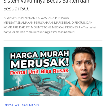
Sistem Vakumnya Bebas Bakteri dan
Sesuai ISO.
⚠︎ WASPADA PENIPUAN ! ⚠︎ WASPADA PENIPUAN ! –
MENGATASNAMAKAN PERUSAHAAN, MARKETING, DIREKTUR, DAN
KOMISARIS DARI PT. MOUNTSTONE MEDICAL INDONESIA – Transaksi
hanya dilakukan melalui rekening resmi atas nama PT. …
INSTALASI GAS MEDIS