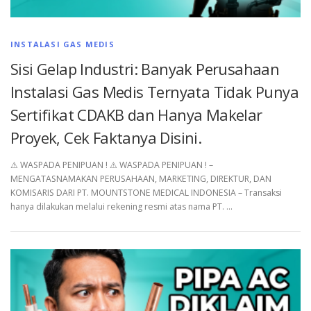
INSTALASI GAS MEDIS
Sisi Gelap Industri: Banyak Perusahaan
Instalasi Gas Medis Ternyata Tidak Punya
Sertifikat CDAKB dan Hanya Makelar
Proyek, Cek Faktanya Disini.
⚠︎ WASPADA PENIPUAN ! ⚠︎ WASPADA PENIPUAN ! –
MENGATASNAMAKAN PERUSAHAAN, MARKETING, DIREKTUR, DAN
KOMISARIS DARI PT. MOUNTSTONE MEDICAL INDONESIA – Transaksi
hanya dilakukan melalui rekening resmi atas nama PT. …