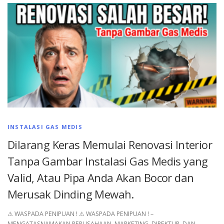
INSTALASI GAS MEDIS
Dilarang Keras Memulai Renovasi Interior
Tanpa Gambar Instalasi Gas Medis yang
Valid, Atau Pipa Anda Akan Bocor dan
Merusak Dinding Mewah.
⚠︎ WASPADA PENIPUAN ! ⚠︎ WASPADA PENIPUAN ! –
MENGATASNAMAKAN PERUSAHAAN, MARKETING, DIREKTUR, DAN