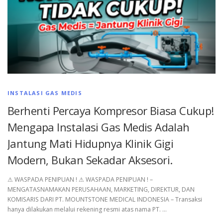
INSTALASI GAS MEDIS
Berhenti Percaya Kompresor Biasa Cukup!
Mengapa Instalasi Gas Medis Adalah
Jantung Mati Hidupnya Klinik Gigi
Modern, Bukan Sekadar Aksesori.
⚠︎ WASPADA PENIPUAN ! ⚠︎ WASPADA PENIPUAN ! –
MENGATASNAMAKAN PERUSAHAAN, MARKETING, DIREKTUR, DAN
KOMISARIS DARI PT. MOUNTSTONE MEDICAL INDONESIA – Transaksi
hanya dilakukan melalui rekening resmi atas nama PT. …