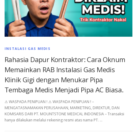
INSTALASI GAS MEDIS
Rahasia Dapur Kontraktor: Cara Oknum
Memainkan RAB Instalasi Gas Medis
Klinik Gigi dengan Menukar Pipa
Tembaga Medis Menjadi Pipa AC Biasa.
⚠︎ WASPADA PENIPUAN ! ⚠︎ WASPADA PENIPUAN ! –
MENGATASNAMAKAN PERUSAHAAN, MARKETING, DIREKTUR, DAN
KOMISARIS DARI PT. MOUNTSTONE MEDICAL INDONESIA – Transaksi
hanya dilakukan melalui rekening resmi atas nama PT. …