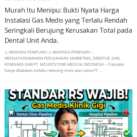
Murah Itu Menipu: Bukti Nyata Harga
Instalasi Gas Medis yang Terlalu Rendah
Seringkali Berujung Kerusakan Total pada
Dental Unit Anda.
⚠︎ WASPADA PENIPUAN ! ⚠︎ WASPADA PENIPUAN ! –
MENGATASNAMAKAN PERUSAHAAN, MARKETING, DIREKTUR, DAN
KOMISARIS DARI PT. MOUNTSTONE MEDICAL INDONESIA – Transaksi
hanya dilakukan melalui rekening resmi atas nama PT. …