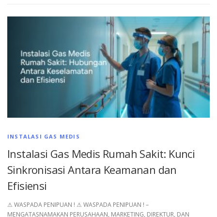
INSTALASI GAS MEDIS
Instalasi Gas Medis Rumah Sakit: Kunci
Sinkronisasi Antara Keamanan dan
Efisiensi
⚠︎ WASPADA PENIPUAN ! ⚠︎ WASPADA PENIPUAN ! –
MENGATASNAMAKAN PERUSAHAAN, MARKETING, DIREKTUR, DAN